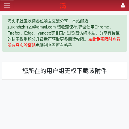
泻火吧社区欢迎各位狼友交流分享，本站邮箱
zuixindizhi123@gmail.com 请收藏保存,建议使用Chrome，
Firefox，Edge，yandex等非国产浏览器访问本站，分享
有价值
的帖子得到积分升级后可获取更多阅读权限。
点此免费限时查看
所有真实验证贴
免限制查看所有帖子
您所在的用户组无权下载该附件