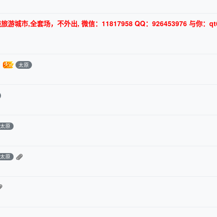
,全套场，不外出, 微信：11817958 QQ：926453976 与你：qt6
太原
太原
太原