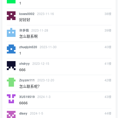
1
2023-11-16
38
楼
ksws0002
好好好
2023-11-28
39
楼
许多钱
怎么联系啊
2023-11-30
40
楼
zhuqiyin520
1
2023-12-15
41
楼
xhdryy
666
2023-12-20
42
楼
Zxyzm111
怎么联系呢？
2024-1-3
43
楼
XU519519
6666
2024-1-5
44
楼
disey