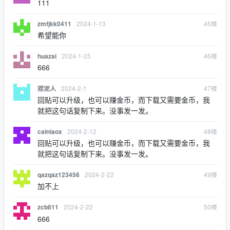
111
2024-1-13
45
楼
zmfjkk0411
希望能你
2024-1-25
46
楼
huazai
666
2024-2-1
47
楼
捏泥人
回贴可以升级，也可以赚金币，而下载又需要金币，我
就把这句话复制下来。没事发一发。
2024-2-12
48
楼
cainiaox
回贴可以升级，也可以赚金币，而下载又需要金币，我
就把这句话复制下来。没事发一发。
2024-2-22
49
楼
qazqaz123456
加不上
2024-2-22
50
楼
zcb811
666