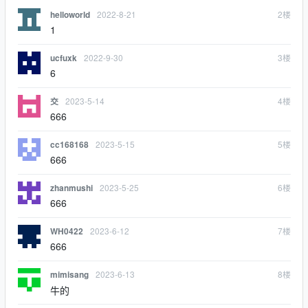
2022-8-21
2
楼
helloworld
1
2022-9-30
3
楼
ucfuxk
6
2023-5-14
4
楼
交
666
2023-5-15
5
楼
cc168168
666
2023-5-25
6
楼
zhanmushi
666
2023-6-12
7
楼
WH0422
666
2023-6-13
8
楼
mimisang
牛的