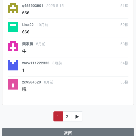
2025-5-15
51
楼
q455903901
666
10月前
52
楼
Lisa22
666
8月前
53
楼
樊家晨
牛
8月前
54
楼
www111222333
1
8月前
55
楼
zcy584520
哦
1
2
▶
返回