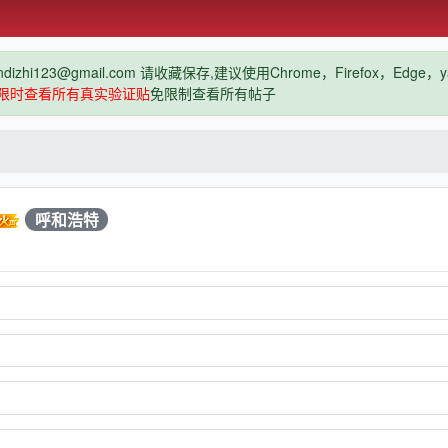
hi123@gmail.com 请收藏保存,建议使用Chrome，Firefox，Ed
限时查看所有真实验证贴
免限制查看所有帖子
呼和浩特