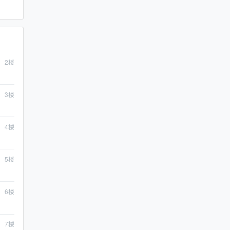
2
楼
3
楼
4
楼
5
楼
6
楼
7
楼