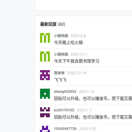
最新回复
(
62
)
2023-3-8
小猪快跑
今天晚上吃火锅
2023-3-11
小猪快跑
今天下午我去图书馆学习
2023-12-18
我弟弟
飞飞飞
2024-1-3
zhang452952
回贴可以升级，也可以赚金币，而下载又
2024-1-7
zc20170102
回贴可以升级，也可以赚金币，而下载又
2024-2-20
15540497729