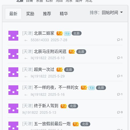
西青
东丽
红桥
河西
河东
南开
河北
北辰
排序：
回帖时间
最新
奖励
推荐
精华
[天津]
北辰二姐家
北辰
←
553614333
2025-7-28
1
[天津]
北辰马庄附近闲逛
北辰
←
lkj191822
2025-6-10
1
[天津]
超爽一次过
北辰
←
lkj191822
2025-5-29
1
[天津]
不一样的夜，不一样的女
北辰
←
lkj191822
2025-5-16
1
[天津]
终于新人驾到
北辰
lkj191822
2025-5-13
0
[天津]
五一放假前最后一炮
北辰
1