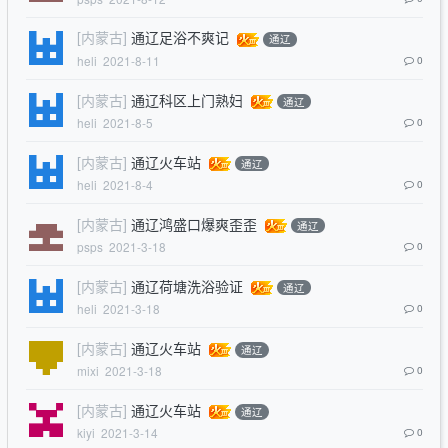
[内蒙古]
通辽足浴不爽记
通辽
heli
2021-8-11
0
[内蒙古]
通辽科区上门熟妇
通辽
heli
2021-8-5
0
[内蒙古]
通辽火车站
通辽
heli
2021-8-4
0
[内蒙古]
通辽鸿盛口爆爽歪歪
通辽
psps
2021-3-18
0
[内蒙古]
通辽荷塘洗浴验证
通辽
heli
2021-3-18
0
[内蒙古]
通辽火车站
通辽
mixi
2021-3-18
0
[内蒙古]
通辽火车站
通辽
kiyi
2021-3-14
0